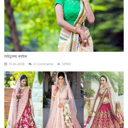
বৈচিত্র্যময় ব্লাউজ
15.04.2018
0 Comments
12390