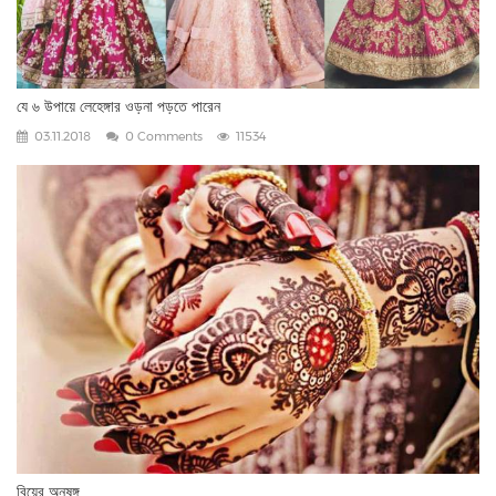
যে ৬ উপায়ে লেহেঙ্গার ওড়না পড়তে পারেন
03.11.2018
0 Comments
11534
বিয়ের অনুষঙ্গ