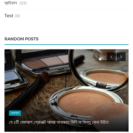
ব্রাইডাল
(33)
Test
(0)
RANDOM POSTS
মেকআপ
যে ৫টি মেকআপ প্রোডাক্ট আমরা সাধারনত কিনি না কিন্তু কেনা উচিত