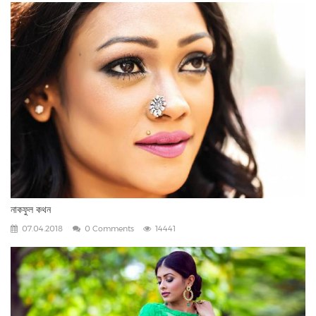
নাকফুল কথন
07.04.2018
0 Comments
14441