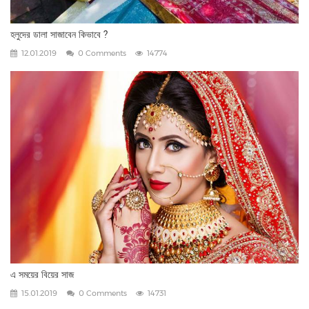
হলুদের ডালা সাজাবেন কিভাবে ?
12.01.2019
0 Comments
14774
এ সময়ের বিয়ের সাজ
15.01.2019
0 Comments
14731