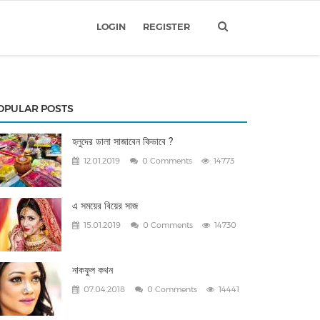
LOGIN
REGISTER
OPULAR POSTS
হলুদের ডালা সাজাবেন কিভাবে ?
12.01.2019
0 Comments
14773
এ সময়ের বিয়ের সাজ
15.01.2019
0 Comments
14730
নাকফুল কথন
07.04.2018
0 Comments
14441