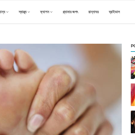
যান্য
স্বাস্থ্য
ফ্যাশন
গ্ল্যামার জগৎ
রান্নাঘর
ব্রাইডাল
P