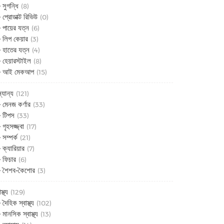
সুগন্ধি
(8)
প্রোডাক্ট রিভিউ
(0)
পায়ের যত্ন
(6)
লিপ কেয়ার
(3)
হাতের যত্ন
(4)
হেয়ারস্টাইল
(8)
আই মেকআপ
(15)
্যান্য
(121)
মেনজ কর্ণার
(33)
টিপস
(33)
গৃহসজ্জ্বা
(17)
সম্পর্ক
(21)
ক্যারিয়ার
(7)
ফিচার
(6)
শৈশব-কৈশোর
(3)
স্থ্য
(129)
দৈহিক স্বাস্থ্য
(102)
মানসিক স্বাস্থ্য
(13)