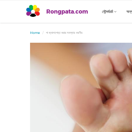
Rongpata.com
সৌন্দর্যচর্চা
অন্
Home
পা জ্বালাপোড়া করার সমস্যায় করণীয়