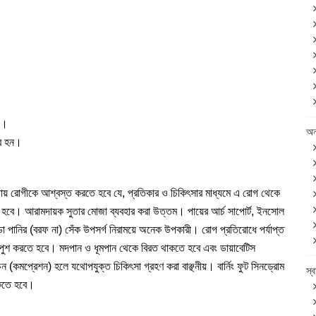
ন)।
অন
ার হন।
ক্ষায় রোগীকে আশ্বস্ত করতে হবে যে, প্রতিকার ও চিকিৎসার মাধ্যমে এ রোগ থেকে
 হবে। আরামদায়ক সুতার মোজা ব্যবহার করা উত্তম। পায়ের আর্চ সাপোর্ট, ইনসোল
্ডা পানির (বরফ না) সেঁক উপসর্গ নিরাময়ে অনেক উপকারী। রোগ প্রতিরোধে পর্যাপ্ত
পুশ করতে হবে। মদপান ও ধূমপান থেকে বিরত থাকতে হবে এবং ডায়াবেটিস
োচন (কমপ্রেশন) হলে যথোপযুক্ত চিকিৎসা গ্রহণ করা বাঞ্ছনীয়। বার্নিং ফুট সিনড্রোম
স্বা
াকতে হবে।