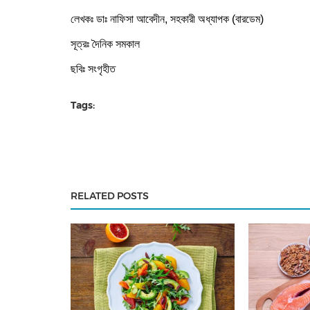
লেখকঃ ডাঃ নাফিসা আবেদীন, সহকারী অধ্যাপক (বারডেম)
সূত্রঃ দৈনিক সমকাল
ছবিঃ সংগৃহীত
Tags:
RELATED POSTS