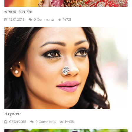
এ সময়ের বিয়ের সাজ
15.01.2019
0 Comments
14721
নাকফুল কথন
07.04.2018
0 Comments
14433