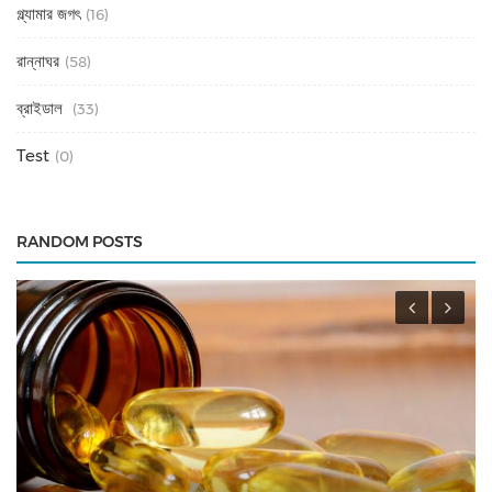
গ্ল্যামার জগৎ
(16)
রান্নাঘর
(58)
ব্রাইডাল
(33)
Test
(0)
RANDOM POSTS