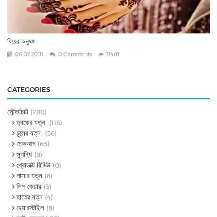
বিয়ের অনুষঙ্গ
06.02.2018
0 Comments
11481
CATEGORIES
সৌন্দর্যচর্চা
(280)
ত্বকের যত্ন
(115)
চুলের যত্ন
(56)
মেকআপ
(65)
সুগন্ধি
(8)
প্রোডাক্ট রিভিউ
(0)
পায়ের যত্ন
(6)
লিপ কেয়ার
(3)
হাতের যত্ন
(4)
হেয়ারস্টাইল
(8)