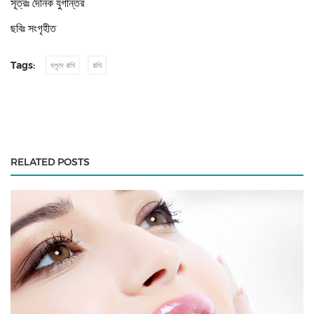
সূত্রঃ দৈনিক যুগান্তর
ছবিঃ সংগৃহীত
Tags:
হলুদে রাখি
রাখি
RELATED POSTS