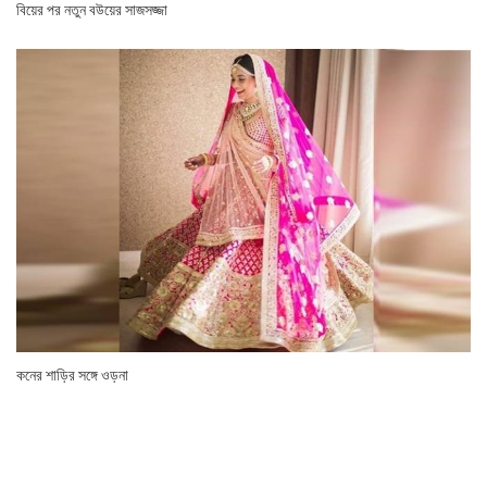
বিয়ের পর নতুন বউয়ের সাজসজ্জা
কনের শাড়ির সঙ্গে ওড়না