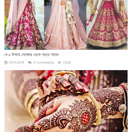
যে ৬ উপায়ে লেহেঙ্গার ওড়না পড়তে পারেন
03.11.2018
0 Comments
11523