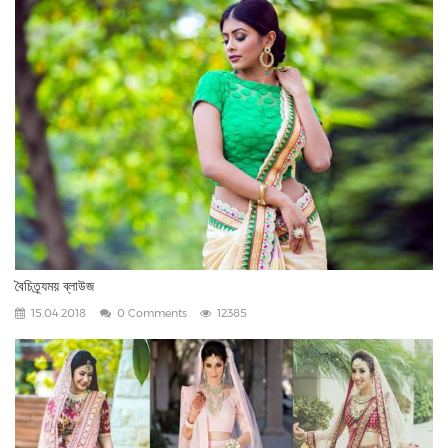
বৈচিত্র্যময় ব্লাউজ
15.04.2018
0 Comments
12385