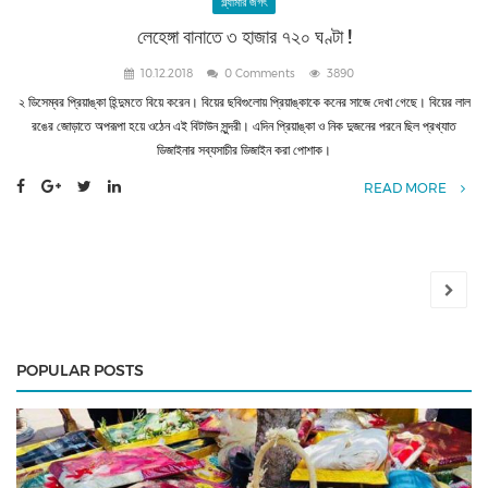
গ্ল্যামার জগৎ
লেহেঙ্গা বানাতে ৩ হাজার ৭২০ ঘণ্টা !
10.12.2018
0 Comments
3890
২ ডিসেম্বর প্রিয়াঙ্কা হিন্দুমতে বিয়ে করেন। বিয়ের ছবিগুলোয় প্রিয়াঙ্কাকে কনের সাজে দেখা গেছে। বিয়ের লাল
রঙের জোড়াতে অপরূপা হয়ে ওঠেন এই বিটাউন সুন্দরী। এদিন প্রিয়াঙ্কা ও নিক দুজনের পরনে ছিল প্রখ্যাত
ডিজাইনার সব্যসাচীর ডিজাইন করা পোশাক।
READ MORE
POPULAR POSTS