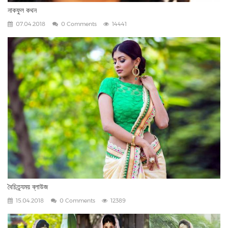
নাকফুল কথন
07.04.2018
0 Comments
14441
বৈচিত্র্যময় ব্লাউজ
15.04.2018
0 Comments
12389