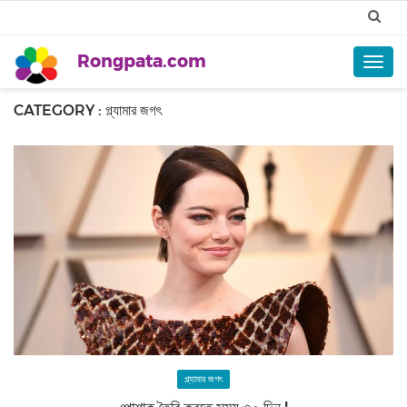
Rongpata.com
Togg
navig
CATEGORY : গ্ল্যামার জগৎ
গ্ল্যামার জগৎ