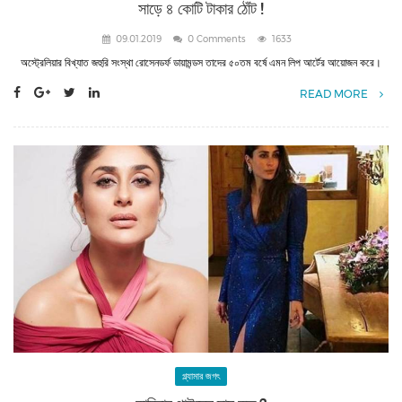
সাড়ে ৪ কোটি টাকার ঠোঁট !
09.01.2019
0 Comments
1633
অস্ট্রেলিয়ার বিখ্যাত জহুরি সংস্থা রোসেনডর্ফ ডায়ামন্ডস তাদের ৫০তম বর্ষে এমন লিপ আর্টের আয়োজন করে।
READ MORE
গ্ল্যামার জগৎ