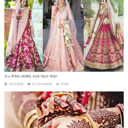
যে ৬ উপায়ে লেহেঙ্গার ওড়না পড়তে পারেন
03.11.2018
0 Comments
11534