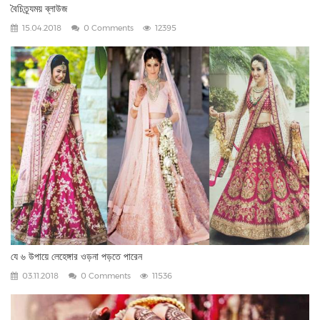
বৈচিত্র্যময় ব্লাউজ
15.04.2018
0 Comments
12395
যে ৬ উপায়ে লেহেঙ্গার ওড়না পড়তে পারেন
03.11.2018
0 Comments
11536