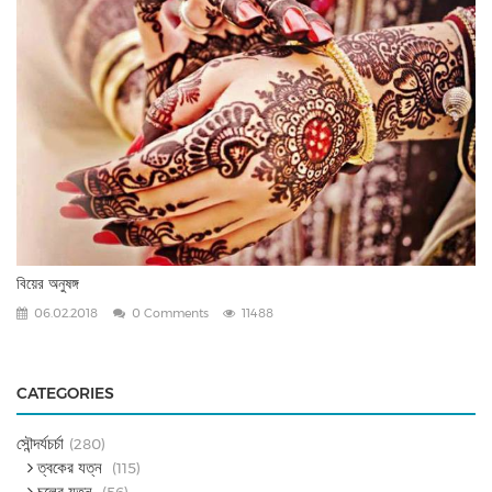
বিয়ের অনুষঙ্গ
06.02.2018
0 Comments
11488
CATEGORIES
সৌন্দর্যচর্চা
(280)
ত্বকের যত্ন
(115)
চুলের যত্ন