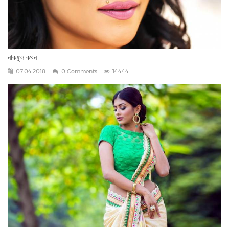
নাকফুল কথন
07.04.2018
0 Comments
14444