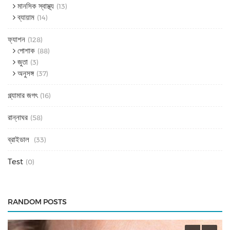
মানসিক স্বাস্থ্য
(13)
ব্যায়াম
(14)
ফ্যাশন
(128)
পোশাক
(88)
জুতা
(3)
অনুসঙ্গ
(37)
গ্ল্যামার জগৎ
(16)
রান্নাঘর
(58)
ব্রাইডাল
(33)
Test
(0)
RANDOM POSTS