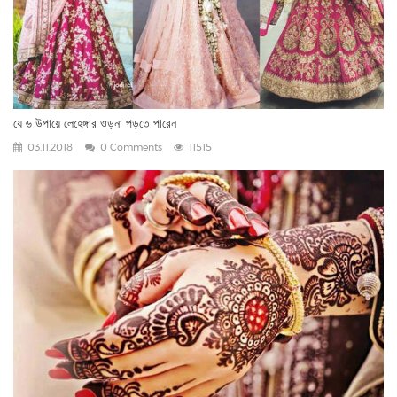
যে ৬ উপায়ে লেহেঙ্গার ওড়না পড়তে পারেন
03.11.2018
0 Comments
11515