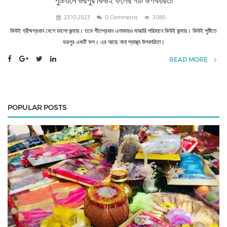
পুষ্টিগুনে ভরপুর কিউই ফলের ৭টি উপকারিতা
23.10.2023
0 Comments
2080
কিউই গ্রীষ্মপ্রধান দেশে ভালো জন্মায়। তবে শীতপ্রধান এলাকায়ও মাঝারি পরিমানে কিউই জন্মায়। কিউই পুষ্টিতে
ভরপুর একটি ফল। এর আছে নানা স্বাস্থ্য উপকারিতা।
READ MORE
POPULAR POSTS