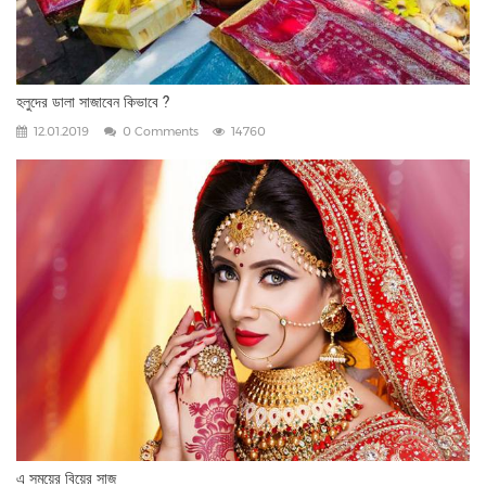
হলুদের ডালা সাজাবেন কিভাবে ?
12.01.2019
0 Comments
14760
এ সময়ের বিয়ের সাজ