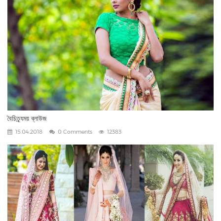
বৈচিত্র্যময় ব্লাউজ
15.04.2018
0 Comments
12383