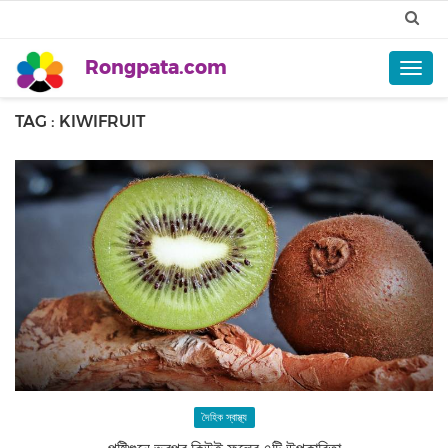
Rongpata.com
Togg
navig
TAG : KIWIFRUIT
দৈহিক স্বাস্থ্য