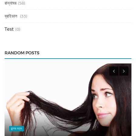
রান্নাঘর
(58)
ব্রাইডাল
(33)
Test
(0)
RANDOM POSTS
চুলের যত্ন