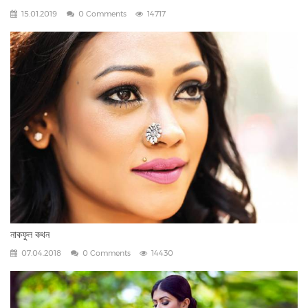
15.01.2019
0 Comments
14717
নাকফুল কথন
07.04.2018
0 Comments
14430