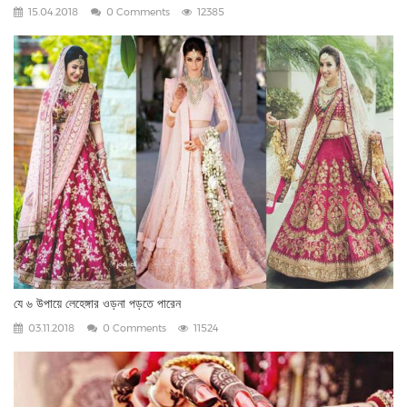
15.04.2018
0 Comments
12385
যে ৬ উপায়ে লেহেঙ্গার ওড়না পড়তে পারেন
03.11.2018
0 Comments
11524