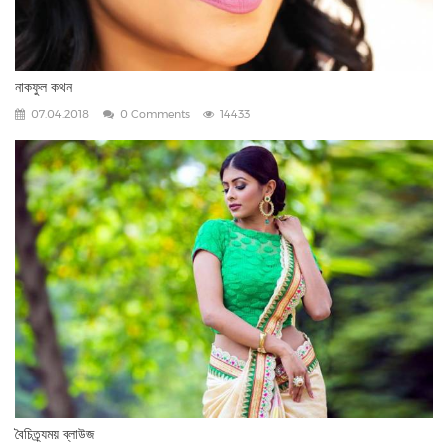
নাকফুল কথন
07.04.2018
0 Comments
14433
বৈচিত্র্যময় ব্লাউজ