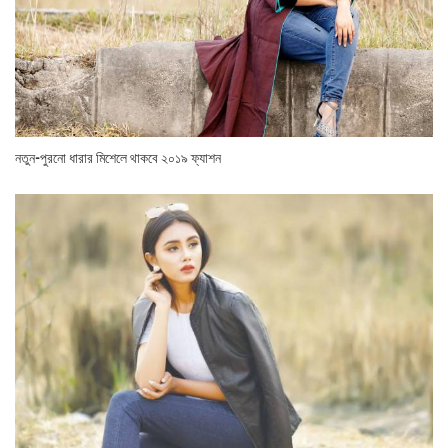
নতুন-পুরনো ধারার মিশেলে থাকবে ২০১৯ ফ্যাশন