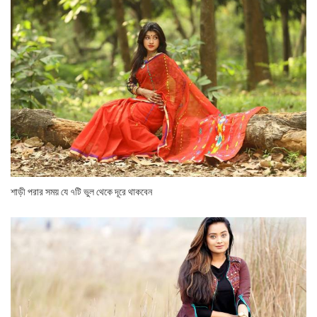
শাড়ী পরার সময় যে ৭টি ভুল থেকে দূরে থাকবেন