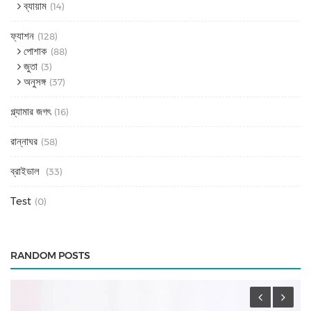
ব্যায়াম
(14)
ফ্যাশন
(128)
পোশাক
(88)
জুতা
(3)
অনুসঙ্গ
(37)
গ্ল্যামার জগৎ
(16)
রান্নাঘর
(58)
ব্রাইডাল
(33)
Test
(0)
RANDOM POSTS