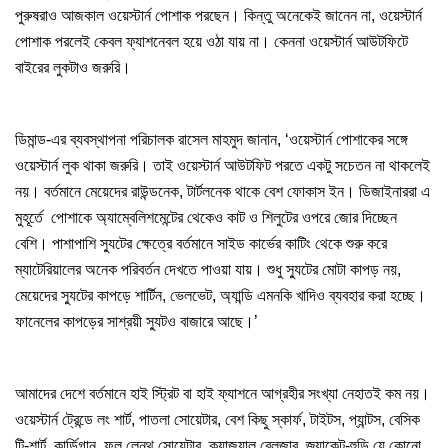
পুরুষরাও আজকাল ওয়েস্টার্ন পোশাক পরছেন। কিন্তু অনেকেই জানেন না, ওয়েস্টার্ন
পোশাক পরলেই কেবল ফ্যাশনেবল হয়ে ওঠা যায় না। কেননা ওয়েস্টার্ন আউটফিটে
বাইরের লুকটাও জরুরি।
ডিমান্ড-এর ব্যবস্থাপনা পরিচালক রাসেল মাহমুদ জানান, ‘ওয়েস্টার্ন পোশাকের সঙ্গে
ওয়েস্টার্ন লুক থাকা জরুরি। তাই ওয়েস্টার্ন আউটফিট পরতে একটু সচেতন না থাকলেই
নয়। বর্তমানে মেয়েদের রাউন্ডনেক, টার্টলনেক থাকে বেশ ফোকাস ইন। ডিজাইনাররা এ
মুহূর্তে পোশাকে অ্যাম্বেলিশমেন্টের থেকেও কাট ও শিলুটের ওপরে জোর দিচ্ছেন
বেশি। পাশাপাশি স্যুটের ক্ষেত্রে বর্তমানে সাইড কার্ভের কাটিং থেকে শুরু করে
ম্যাটেরিয়ালের অনেক পরিবর্তন দেখতে পাওয়া যায়। শুধু স্যুটের মোটা কাপড় নয়,
মেয়েদের স্যুটের কাপড়ে শার্টিন, ভেলভেট, অ্যান্ডি এমনকি খাদিও ব্যবহার করা হচ্ছে।
ফানেলের কাপড়ের সাশ্রয়ী স্যুটও বাজারে আছে।’
আমাদের দেশে বর্তমানে হাই স্ট্রিট বা হাই ফ্যাশনে আগ্রহীর সংখ্যা নেহাতই কম নয়।
ওয়েস্টার্ন ট্রেন্ডে লং শার্ট, পাতলা সোয়েটার, বেশ কিছু স্কার্ফ, টাইটস, প্যান্টস, বেসিক
টি-শার্ট, কার্ডিগান, ফুল লেন্থ সোয়েটার, ক্যাজুয়াল ব্লেজার, জ্যাকেট-হুডি যে কোনো