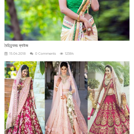
বৈচিত্র্যময় ব্লাউজ
15.04.2018
0 Comments
12384