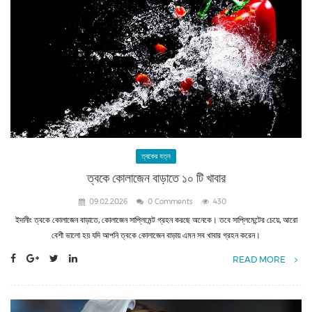
ত্বকের যত্ন
ত্বকে কোলাজেন বাড়াতে ১০ টি খাবার
09.02.2026
0 Comments
430
ইদানীং ত্বকে কোলাজেন বাড়াতে, কোলাজেন সাপ্লিমেন্ট গ্রহন করছে অনেকে। তবে সাপ্লিমেন্টের চেয়ে, আরো
বেশী ভালো হয় যদি আপনি ত্বকে কোলাজেন বাড়ায় এমন সব খাবার গ্রহন করেন।
READ MORE