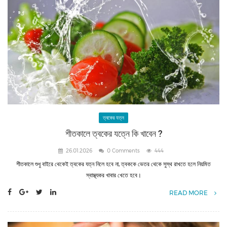
ত্বকের যত্ন
শীতকালে ত্বকের যত্নে কি খাবেন ?
26.01.2026
0 Comments
444
শীতকালে শুধু বাইরে থেকেই ত্বকের যত্ন নিলে হবে না, ত্বককে ভেতর থেকে সুস্থ রাখতে হলে নিয়মিত
স্বাস্থ্যকর খাবার খেতে হবে।
READ MORE