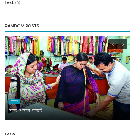
Test
(0)
RANDOM POSTS
পোশাক
ঈদের পোষাকে কাটছাটঁ
TAGS