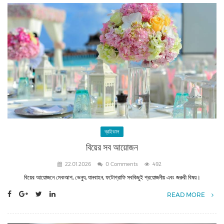
ব্রাইডাল
বিয়ের সব আয়োজন
22.01.2026
0 Comments
492
বিয়ের আয়োজনে মেকআপ, ভেন্যু, যানবাহন, ফটোগ্রাফি সবকিছুই প্রয়োজনীয় এবং জরুরী বিষয়।
READ MORE