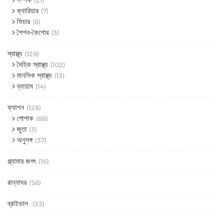
ক্যারিয়ার
(7)
ফিচার
(6)
শৈশব-কৈশোর
(3)
স্বাস্থ্য
(129)
দৈহিক স্বাস্থ্য
(102)
মানসিক স্বাস্থ্য
(13)
ব্যায়াম
(14)
ফ্যাশন
(128)
পোশাক
(88)
জুতা
(3)
অনুসঙ্গ
(37)
গ্ল্যামার জগৎ
(16)
রান্নাঘর
(58)
ব্রাইডাল
(33)