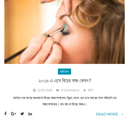
ব্রাইডাল
২০২৬ এ এসে বিয়ের সাজ কেমন !
22.01.2026
0 Comments
507
বর্তমানে বর-কনের জমকালো বিয়ের সাজপোশাকের ট্রেন্ড থেকে বের হয়ে সময়ের সঙ্গে পরিবর্তন হয়
সাজপোশাকের। বাদ যায় না বিয়ের সাজও।
READ MORE