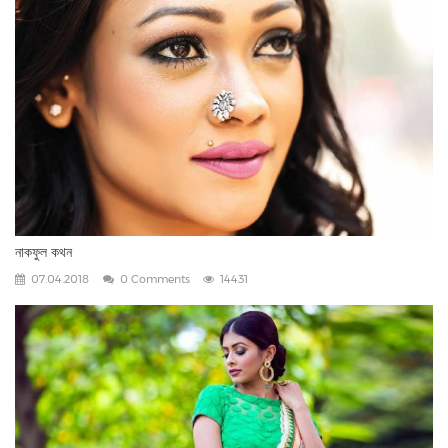
নাকফুল কথন
07.04.2018
0 Comments
14431